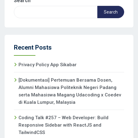
Search
Search
Recent Posts
Privacy Policy App Sikabar
[Dokumentasi] Pertemuan Bersama Dosen,
Alumni Mahasiswa Politeknik Negeri Padang
serta Mahasiswa Magang Udacoding x Coedev
di Kuala Lumpur, Malaysia
Coding Talk #257 – Web Developer: Build
Responsive Sidebar with ReactJS and
TailwindCSS