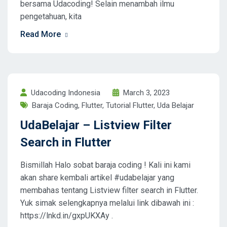
bersama Udacoding! Selain menambah ilmu
pengetahuan, kita
Read More
Udacoding Indonesia
March 3, 2023
Baraja Coding
,
Flutter
,
Tutorial Flutter
,
Uda Belajar
UdaBelajar – Listview Filter
Search in Flutter
Bismillah Halo sobat baraja coding ! Kali ini kami
akan share kembali artikel #udabelajar yang
membahas tentang Listview filter search in Flutter.
Yuk simak selengkapnya melalui link dibawah ini :
https://lnkd.in/gxpUKXAy .