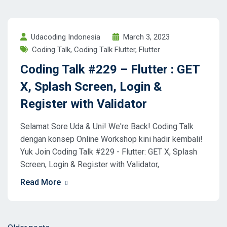
Udacoding Indonesia
March 3, 2023
Coding Talk
,
Coding Talk Flutter
,
Flutter
Coding Talk #229 – Flutter : GET
X, Splash Screen, Login &
Register with Validator
Selamat Sore Uda & Uni! We're Back! Coding Talk
dengan konsep Online Workshop kini hadir kembali!
Yuk Join Coding Talk #229 - Flutter: GET X, Splash
Screen, Login & Register with Validator,
Read More