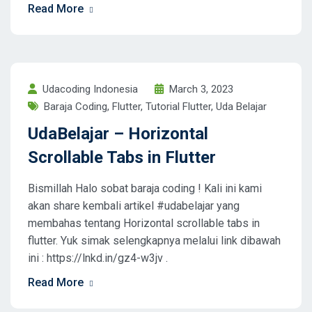
Read More
Udacoding Indonesia
March 3, 2023
Baraja Coding
,
Flutter
,
Tutorial Flutter
,
Uda Belajar
UdaBelajar – Horizontal
Scrollable Tabs in Flutter
Bismillah Halo sobat baraja coding ! Kali ini kami
akan share kembali artikel #udabelajar yang
membahas tentang Horizontal scrollable tabs in
flutter. Yuk simak selengkapnya melalui link dibawah
ini : https://lnkd.in/gz4-w3jv .
Read More