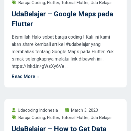
Baraja Coding
,
Flutter
,
Tutorial Flutter
,
Uda Belajar
UdaBelajar – Google Maps pada
Flutter
Bismillah Halo sobat baraja coding ! Kali ini kami
akan share kembali artikel #udabelajar yang
membahas tentang Google Maps pada Flutter. Yuk
simak selengkapnya melalui link dibawah ini :
https://lnkd.in/gWsXy6Ve . .
Read More
Udacoding Indonesia
March 3, 2023
Baraja Coding
,
Flutter
,
Tutorial Flutter
,
Uda Belajar
UdaBelajar – How to Get Data