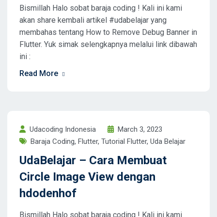
Bismillah Halo sobat baraja coding ! Kali ini kami
akan share kembali artikel #udabelajar yang
membahas tentang How to Remove Debug Banner in
Flutter. Yuk simak selengkapnya melalui link dibawah
ini :
Read More
Udacoding Indonesia
March 3, 2023
Baraja Coding
,
Flutter
,
Tutorial Flutter
,
Uda Belajar
UdaBelajar – Cara Membuat
Circle Image View dengan
hdodenhof
Bismillah Halo sobat baraja coding ! Kali ini kami