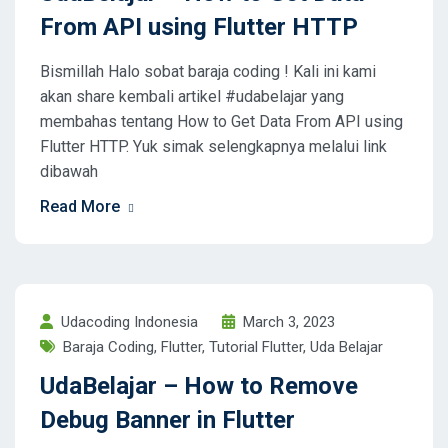
From API using Flutter HTTP
Bismillah Halo sobat baraja coding ! Kali ini kami
akan share kembali artikel #udabelajar yang
membahas tentang How to Get Data From API using
Flutter HTTP. Yuk simak selengkapnya melalui link
dibawah
Read More
Udacoding Indonesia
March 3, 2023
Baraja Coding
,
Flutter
,
Tutorial Flutter
,
Uda Belajar
UdaBelajar – How to Remove
Debug Banner in Flutter