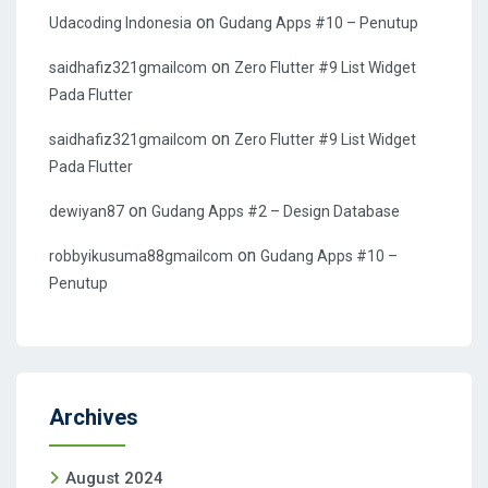
on
Udacoding Indonesia
Gudang Apps #10 – Penutup
on
saidhafiz321gmailcom
Zero Flutter #9 List Widget
Pada Flutter
on
saidhafiz321gmailcom
Zero Flutter #9 List Widget
Pada Flutter
on
dewiyan87
Gudang Apps #2 – Design Database
on
robbyikusuma88gmailcom
Gudang Apps #10 –
Penutup
Archives
August 2024