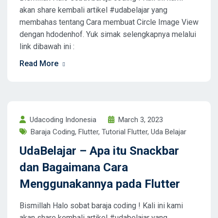
akan share kembali artikel #udabelajar yang
membahas tentang Cara membuat Circle Image View
dengan hdodenhof. Yuk simak selengkapnya melalui
link dibawah ini :
Read More
Udacoding Indonesia
March 3, 2023
Baraja Coding
,
Flutter
,
Tutorial Flutter
,
Uda Belajar
UdaBelajar – Apa itu Snackbar
dan Bagaimana Cara
Menggunakannya pada Flutter
Bismillah Halo sobat baraja coding ! Kali ini kami
akan share kembali artikel #udabelajar yang