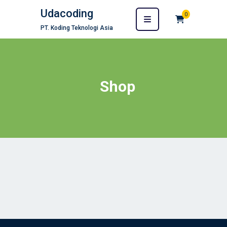
Udacoding
0
PT. Koding Teknologi Asia
Shop