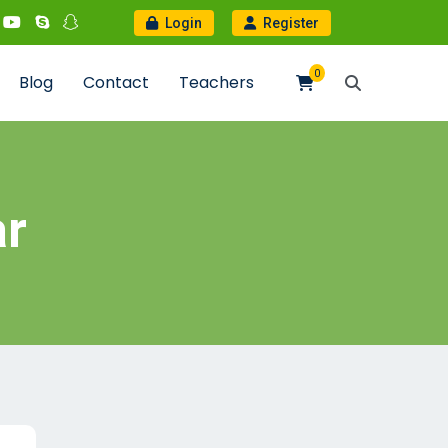
Login
Register
0
Blog
Contact
Teachers
ar