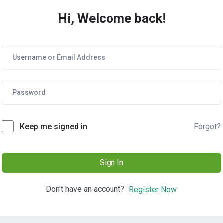
Hi, Welcome back!
Forgot?
Keep me signed in
Sign In
Don't have an account?
Register Now