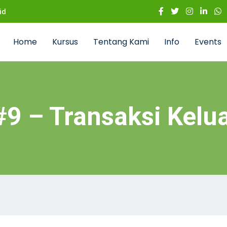
id
Home
Kursus
Tentang Kami
Info
Events
9 – Transaksi Kelu