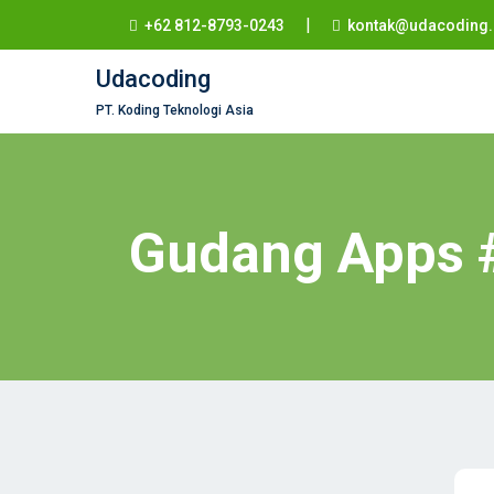
|
+62 812-8793-0243
kontak@udacoding.
Udacoding
PT. Koding Teknologi Asia
Gudang Apps #